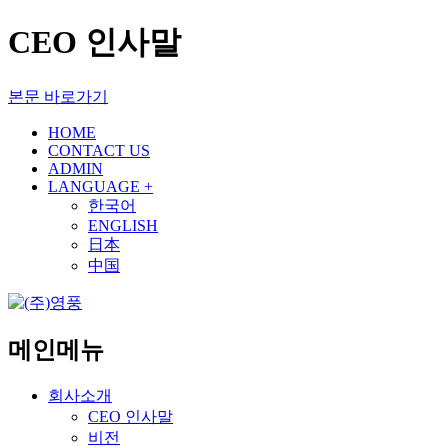
CEO 인사말
본문 바로가기
HOME
CONTACT US
ADMIN
LANGUAGE +
한국어
ENGLISH
日本
中国
메인메뉴
회사소개
CEO 인사말
비전