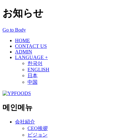
お知らせ
Go to Body
HOME
CONTACT US
ADMIN
LANGUAGE +
한국어
ENGLISH
日本
中国
메인메뉴
会社紹介
CEO挨拶
ビジョン