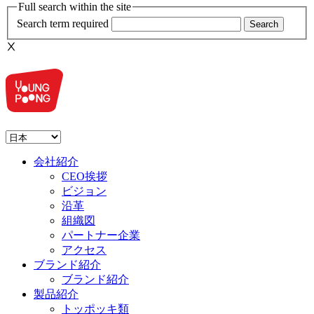
Full search within the site
Search term required
Search
Ⅹ
会社紹介
CEO挨拶
ビジョン
沿革
組織図
パートナー企業
アクセス
ブランド紹介
ブランド紹介
製品紹介
トッポッキ類