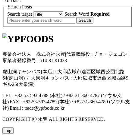
No Data.
Search Posts
Search target
Search Word
Required
Search
農業会社法人 株式会社永豊
|
代表取締役 : チョ・ジェゴン
|
事業者登録番号 : 514-81-91033
虎山洞キャンパス[本店] : 大邱広域市達西区城西公団北路
64(虎山洞) / 大泉洞キャンパス : 大邱広域市達西区城西路9
ギル25(大泉洞)
TEL : +82-53-593-4788 (本社) / +82-31-360-4787 (ソウル支
社)
|
FAX : +82-53-593-4789 (本社) / +82-31-360-4789 (ソウル支
社)
|
Email : trade@ypfoods.co.kr
COPYRIGHT ⓒ 永豊 ALL RIGHTS RESERVED.
Top