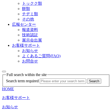
トックク類
餅類
チヂミ類
その他
広報センター
報道資料
技術認証
展示会出展
お客様サポート
お知らせ
よくあるご質問(FAQ)
お問合せ
Full search within the site
Search term required
Search
HOME
お客様サポート
お知らせ