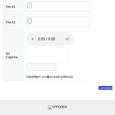
File #1
File #2
No
Captcha
자동등록방지 숫자를 순서대로 입력하세요.