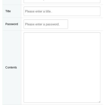
Title
Password
Contents