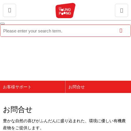
お客様サポート
お問合せ
会社紹介
お知らせ
ブランド紹介
よくあるご質問(FAQ)
お問合せ
製品紹介
お問合せ
豊かな自然の喜びがふんだんに盛り込まれた、環境に優しい有機農
広報センター
産物をご提供します。