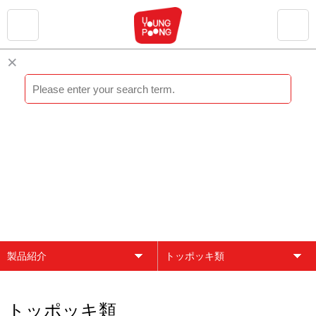
製品紹介
トッポッキ類
会社紹介
トッポッキ類
ブランド紹介
トックク類
トッポッキ類