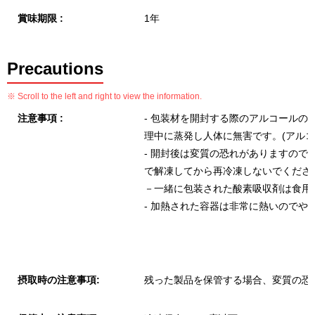
賞味期限 :
1年
Precautions
※ Scroll to the left and right to view the information.
注意事項 :
- 包装材を開封する際のアルコール
理中に蒸発し人体に無害です。(アル
- 開封後は変質の恐れがありますの
で解凍してから再冷凍しないでくださ
－一緒に包装された酸素吸収剤は食用
- 加熱された容器は非常に熱いのでや
摂取時の注意事項:
残った製品を保管する場合、変質の恐